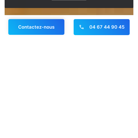
04 67 44 90 45
Contactez-nous
Panneau de gestion des cookies