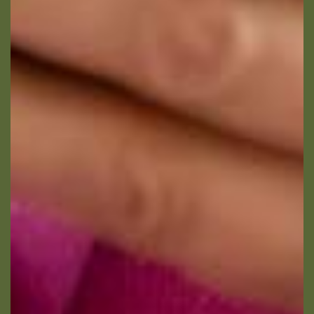
pouvez vous inscrire sur la liste d’opposition
au démarchage téléphonique « Bloctel »
https://www.bloctel.gouv.fr/