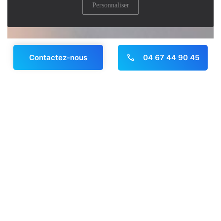
Personnaliser
04 67 44 90 45
Contactez-nous
Panneau de gestion des cookies